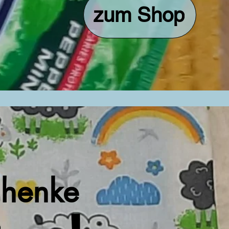
zum Shop
henke