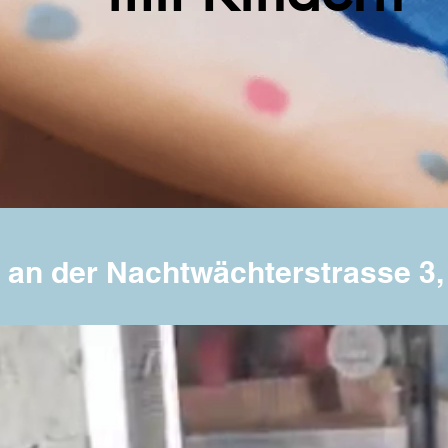
an der Nachtwächterstrasse 3,