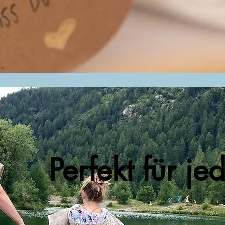
Perfekt für je