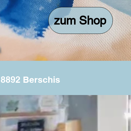
zum Shop
 8892 Berschis