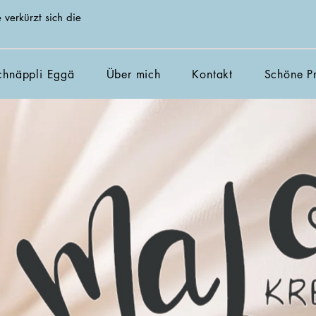
 verkürzt sich die
chnäppli Eggä
Über mich
Kontakt
Schöne Pr