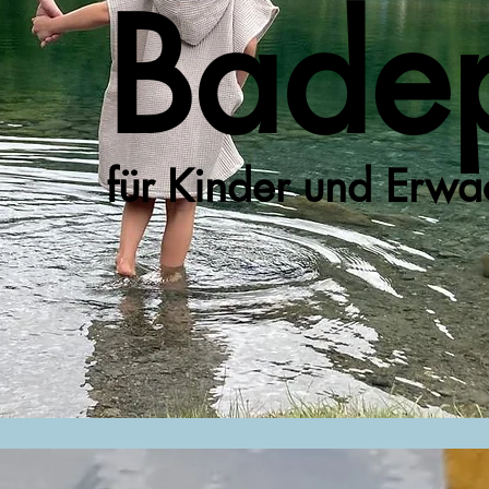
Bade
für Kinder und Erw