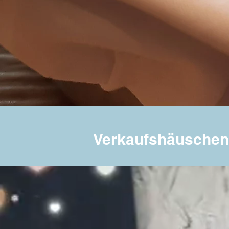
Verkaufshäuschen 