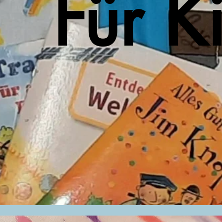
Für K