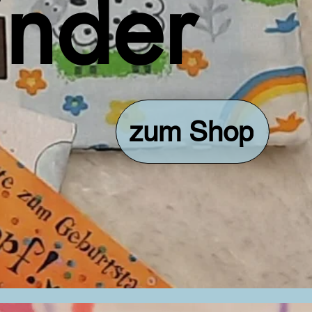
inder
zum Shop