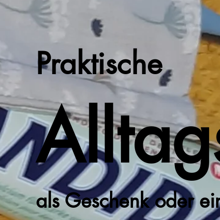
Praktische
Alltag
als Geschenk oder ein