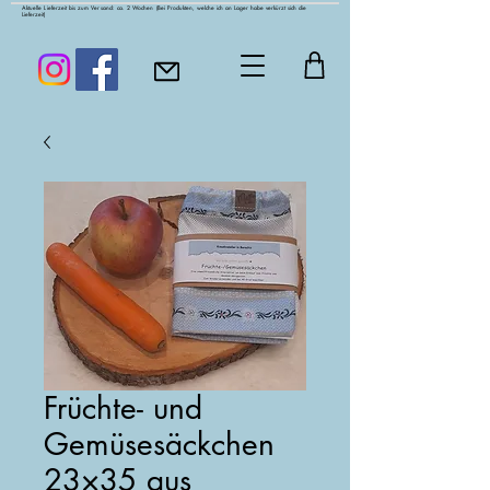
Aktuelle Lieferzeit bis zum Versand: ca. 2 Wochen
(Bei Produkten, welche ich an Lager habe verkürzt sich die
Lieferzeit)
Früchte- und
Gemüsesäckchen
23×35 aus