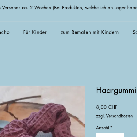
zum Versand: ca. 2 Wochen
(Bei Produkten, welche ich an Lager habe
ncho
Für Kinder
zum Bemalen mit Kindern
S
Haargummi 
Preis
8,00 CHF
zzgl. Versandkosten
Anzahl
*