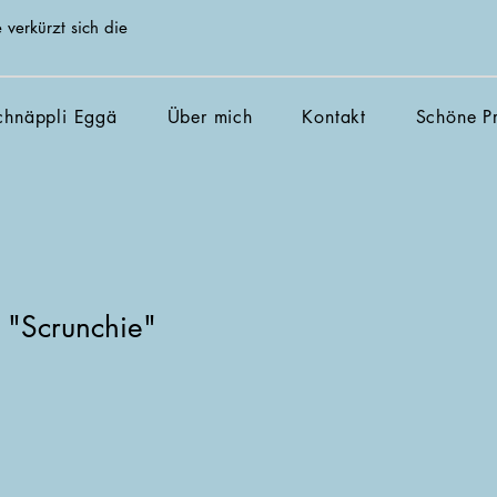
 verkürzt sich die
chnäppli Eggä
Über mich
Kontakt
Schöne Pr
"Scrunchie"