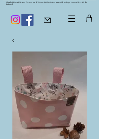
Aktuelle Lieferzeit bis zum Versand: ca. 2 Wochen
(Bei Produkten, welche ich an Lager habe verkürzt sich die
Lieferzeit)