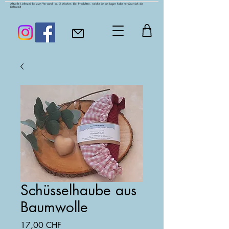
Aktuelle Lieferzeit bis zum Versand: ca. 2 Wochen
(Bei Produkten, welche ich an Lager habe verkürzt sich die
Lieferzeit)
Schüsselhaube aus
Baumwolle
Preis
17,00 CHF