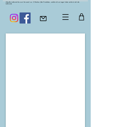
Aktuelle Lieferzeit bis zum Versand: ca. 2 Wochen
(Bei Produkten, welche ich an Lager habe verkürzt sich die
Lieferzeit)
Waffelpiqué rosa