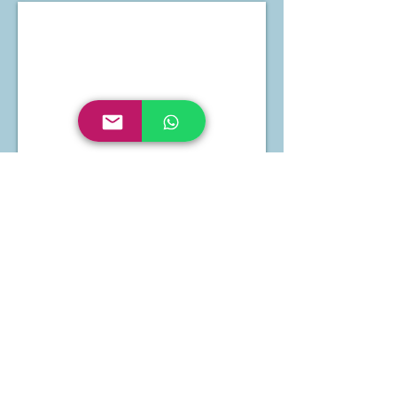
Waffelpiqué hellblau
Waffelpiqué blau